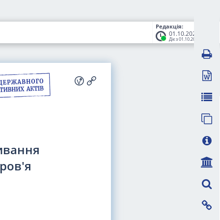
Редакція:
01.10.2025
Діє з 01.10.2025
ивання
ров'я