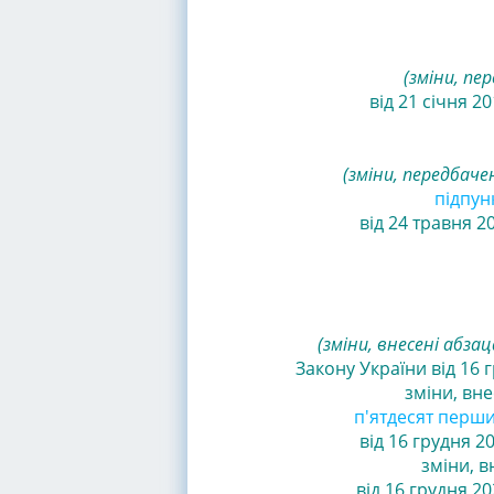
(зміни, пе
від 21 січня 2
(зміни, передбаче
підпунк
від 24 травня 2
(зміни, внесені абза
Закону України від 16 
зміни, вне
п'ятдесят перши
від 16 грудня 2
зміни, в
від 16 грудня 20