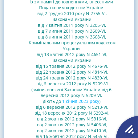
Із змінами і доповненнями, внесеними
Податковим кодексом України
від 2 грудня 2010 року N 2755-VI,
Законами
України
від 7 квітня 2011 року N 3205-VI
,
від 7 липня 2011 року N 3609-VI
,
від 8 липня 2011 року N 3668-VI
,
Кримінальним процесуальним кодексом
України
від 13 квітня 2012 року N 4651-VI,
Законами України
від 15 травня 2012 року N 4676-VI
,
від 22 травня 2012 року N 4814-VI
,
від 24 травня 2012 року N 4839-VI,
від 6 вересня 2012 року N 5209-VI
(зміни, внесені Законом України від 6
вересня 2012 року N 5209-VI,
діють до
1 січня 2023 року
),
від 6 вересня 2012 року N 5213-VI,
від 18 вересня 2012 року N 5292-VI
,
від 2 жовтня 2012 року N 5316-VI
,
від 2 жовтня 2012 року N 5406-VI
,
від 2 жовтня 2012 року N 5410-VI
,
від 16 жовтня 2012 року N 5455-VI,