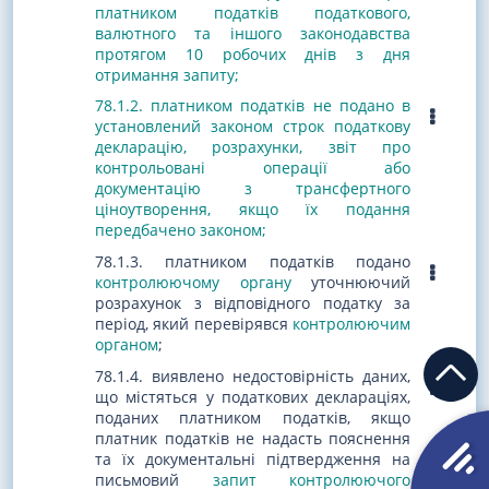
платником податків податкового,
валютного та іншого законодавства
протягом 10 робочих днів з дня
отримання запиту;
78.1.2. платником податків не подано в
установлений законом строк податкову
декларацію, розрахунки, звіт про
контрольовані операції або
документацію з трансфертного
ціноутворення, якщо їх подання
передбачено законом;
78.1.3. платником податків подано
контролюючому органу
уточнюючий
розрахунок з відповідного податку за
період, який перевірявся
контролюючим
органом
;
78.1.4. виявлено недостовірність даних,
що містяться у податкових деклараціях,
поданих платником податків, якщо
платник податків не надасть пояснення
та їх документальні підтвердження на
письмовий
запит контролюючого