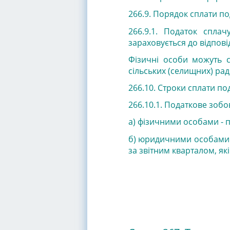
266.9. Порядок сплати по
266.9.1. Податок сплач
зараховується до відпов
Фізичні особи можуть с
сільських (селищних) рад
266.10. Строки сплати по
266.10.1. Податкове зобов
а) фізичними особами - 
б) юридичними особами -
за звітним кварталом, як