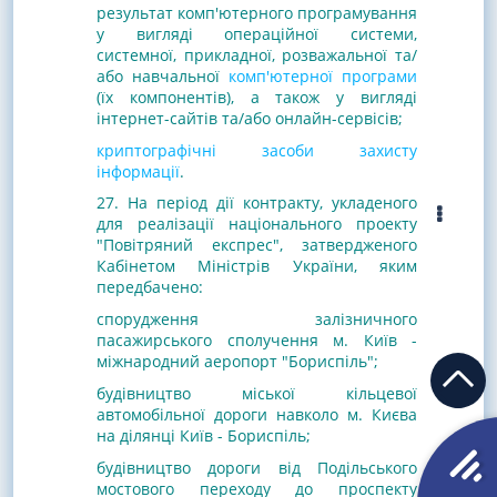
результат комп'ютерного програмування
у вигляді операційної системи,
системної, прикладної, розважальної та/
або навчальної
комп'ютерної програми
(їх компонентів), а також у вигляді
інтернет-сайтів та/або онлайн-сервісів;
криптографічні засоби захисту
інформації
.
27. На період дії контракту, укладеного
для реалізації національного проекту
"Повітряний експрес", затвердженого
Кабінетом Міністрів України, яким
передбачено:
спорудження залізничного
пасажирського сполучення м. Київ -
міжнародний аеропорт "Бориспіль";
будівництво міської кільцевої
автомобільної дороги навколо м. Києва
на ділянці Київ - Бориспіль;
будівництво дороги від Подільського
мостового переходу до проспекту