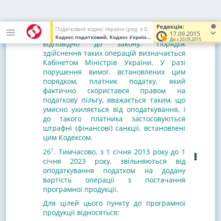
(
субгрантів
), наданих відповідно до
програм Глобального фонду
для
боротьби із СНІДом, туберкульозом та
Редакція:
Податковий кодекс України (ред. з 02.12.2010 до 01.01.2017)
малярією в Україні, що виконуються
17.09.2015
Кодекс податковий, Кодекс України
від 02.12.2010
№ 2755-VI
(У
Діє з 20.09.2015
відповідно до закону. Порядок
здійснення таких операцій визначається
Кабінетом Міністрів України. У разі
порушення вимог, встановлених цим
порядком, платник податку, який
фактично скористався правом на
податкову пільгу, вважається таким, що
умисно ухиляється від оподаткування, і
до такого платника застосовуються
штрафні (фінансові) санкції, встановлені
цим Кодексом.
1
26
.
Тимчасово, з 1 січня 2013 року до 1
січня 2023 року, звільняються від
оподаткування податком на додану
вартість операції з постачання
програмної продукції.
Для цілей цього пункту до програмної
продукції відносяться: