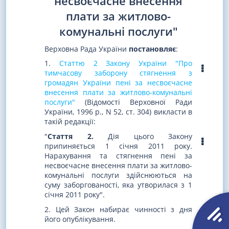
несвоєчасне внесення
плати за житлово-
комунальні послуги"
Верховна Рада України
постановляє
:
1.
Статтю 2 Закону України "Про
тимчасову заборону стягнення з
громадян України пені за несвоєчасне
внесення плати за житлово-комунальні
послуги"
(Відомості Верховної Ради
України, 1996 р., N 52, ст. 304) викласти в
такій редакції:
"
Стаття 2.
Дія цього Закону
припиняється 1 січня 2011 року.
Нарахування та стягнення пені за
несвоєчасне внесення плати за житлово-
комунальні послуги здійснюються на
суму заборгованості, яка утворилася з 1
січня 2011 року".
2. Цей Закон набирає чинності з дня
його опублікування.