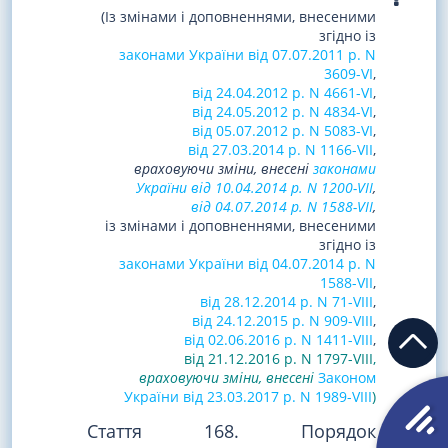
(Із змінами і доповненнями, внесеними
згідно із
законами України від 07.07.2011 р. N
3609-VI
,
від 24.04.2012 р. N 4661-VI
,
від 24.05.2012 р. N 4834-VI
,
від 05.07.2012 р. N 5083-VI
,
від 27.03.2014 р. N 1166-VII
,
враховуючи зміни, внесені
законами
України від 10.04.2014 р. N 1200-VII
,
від 04.07.2014 р. N 1588-VII
,
із змінами і доповненнями, внесеними
згідно із
законами України від 04.07.2014 р. N
1588-VII
,
від 28.12.2014 р. N 71-VIII
,
від 24.12.2015 р. N 909-VIII
,
від 02.06.2016 р. N 1411-VIII
,
від 21.12.2016 р. N 1797-VIII,
враховуючи зміни, внесені
Законом
України від 23.03.2017 р. N 1989-VIII
)
Стаття 168. Порядок