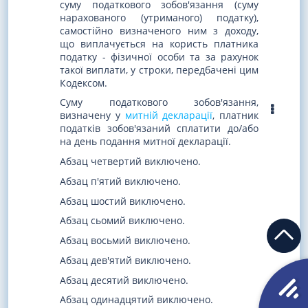
суму податкового зобов'язання (суму
нарахованого (утриманого) податку),
самостійно визначеного ним з доходу,
що виплачується на користь платника
податку - фізичної особи та за рахунок
такої виплати, у строки, передбачені цим
Кодексом.
Суму податкового зобов'язання,
визначену у
митній декларації
, платник
податків зобов'язаний сплатити до/або
на день подання митної декларації.
Абзац четвертий виключено.
Абзац п'ятий виключено.
Абзац шостий виключено.
Абзац сьомий виключено.
Абзац восьмий виключено.
Абзац дев'ятий виключено.
Абзац десятий виключено.
Абзац одинадцятий виключено.