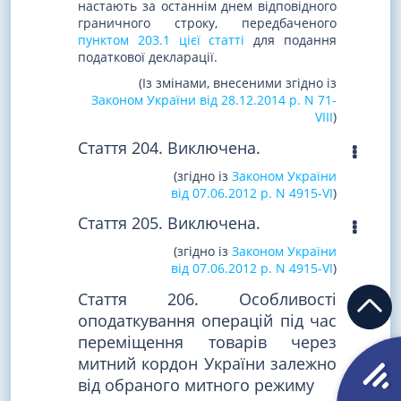
настають за останнім днем відповідного
граничного строку, передбаченого
пунктом 203.1 цієї статті
для подання
податкової декларації.
(Із змінами, внесеними згідно із
Законом України від 28.12.2014 р. N 71-
VIII
)
Стаття 204. Виключена.
(згідно із
Законом України
від 07.06.2012 р. N 4915-VI
)
Стаття 205. Виключена.
(згідно із
Законом України
від 07.06.2012 р. N 4915-VI
)
Стаття 206. Особливості
оподаткування операцій під час
переміщення товарів через
митний кордон України залежно
від обраного митного режиму