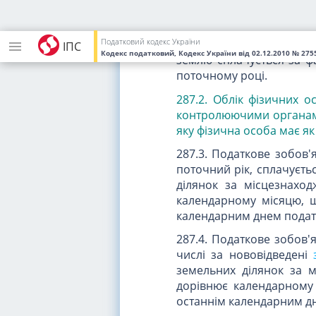
287.1. Власники землі та
власності
або
права кор
Податковий кодекс України
У разі припинення прав
ІПС
Кодекс податковий, Кодекс України
від 02.12.2010
№ 2755
землю сплачується за фа
поточному році.
287.2. Облік фізичних о
контролюючими органами
яку фізична особа має як
287.3. Податкове зобов
поточний рік, сплачуєт
ділянок за місцезнахо
календарному місяцю, щ
календарним днем податк
287.4. Податкове зобов'
числі за нововідведені
земельних ділянок за м
дорівнює календарному 
останнім календарним дн