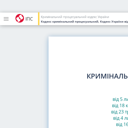
Кримінальний процесуальний кодекс України
ІПС
Кодекс кримінальний процесуальний, Кодекс України
ві
КРИМІНАЛЬ
від 5 л
від 18 к
від 23 т
від 4 л
від 16