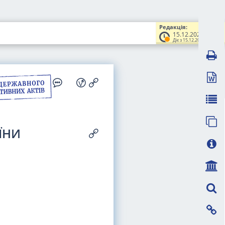
Редакція:
15.12.2021
Діє з 15.12.2021
ЇНИ