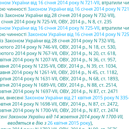
ном України від 16 січня 2014 року N 721-VII
, втратили чи
тою чинності
Законом України від 16 січня 2014 року N 721
із Законом України від 28 січня 2014 року N 732-VII),
 січня 2014 року N 725-VII, ОВУ, 2014 р., N 8, ст. 235
ном України від 16 січня 2014 року N 725-VII
, втратили чи
тою чинності
Законом України від 16 січня 2014 року N 725
із Законом України від 28 січня 2014 року N 732-VII)
,
ютого 2014 року N 746-VII, ОВУ, 2014 р., N 18, ст. 530
,
ютого 2014 року N 767-VII, ОВУ, 2014 р., N 20, ст. 618
,
вітня 2014 року N 1207-VII, ОВУ, 2014 р., N 36, ст. 957
,
авня 2014 року N 1235-VII, ОВУ, 2014 р., N 39, ст. 1034
,
равня 2014 року N 1261-VII, ОВУ, 2014 р., N 45, ст. 1182
,
рпня 2014 року N 1631-VII, ОВУ, 2014 р., N 68, ст. 1893
,
втня 2014 року N 1689-VII, ОВУ, 2014 р., N 88, ст. 2514,
овтня 2014 року N 1697-VII, ОВУ, 2014 р., N 87, ст. 2471
и, внесені
Законом України від 21 квітня 2015 року N 335-V
втня 2014 року N 1698-VII, ОВУ, 2014 р., N 87, ст. 2472,
овтня 2014 року N 1700-VII, ОВУ, 2014 р., N 87, ст. 2474
сені Законом України від 14 жовтня 2014 року N 1700-VII,
вводяться в дію з
26 квітня 2015 року
)
,