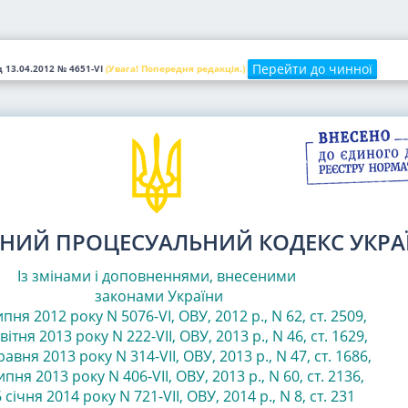
Перейти до чинної
д 13.04.2012
№ 4651-VI
(Увага! Попередня редакція.)
НИЙ ПРОЦЕСУАЛЬНИЙ КОДЕКС УКРА
Із змінами і доповненнями, внесеними
законами
України
ипня 2012 року N 5076-VI, ОВУ, 2012 р., N 62, ст. 2509
,
вітня 2013 року N 222-VII, ОВУ, 2013 р., N 46, ст. 1629,
равня 2013 року N 314-VII, ОВУ, 2013 р., N 47, ст. 1686,
ипня 2013 року N 406-VII, ОВУ, 2013 р., N 60, ст. 2136
,
 січня 2014 року N 721-VII, ОВУ, 2014 р., N 8, ст. 231