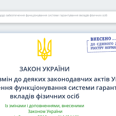
щодо забезпечення функціонування системи гарантування вкладів фізичних осіб
ЗАКОН УКРАЇНИ
змін до деяких законодавчих актів 
ння функціонування системи гаран
вкладів фізичних осіб
Із змінами і доповненнями, внесеними
Законом України