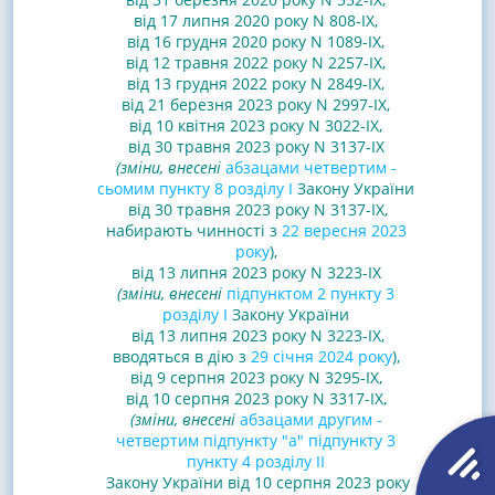
від 17 липня 2020 року N 808-IX
,
від 16 грудня 2020 року N 1089-IX
,
від 12 травня 2022 року N 2257-IX
,
від 13 грудня 2022 року N 2849-IX
,
від 21 березня 2023 року N 2997-IX
,
від 10 квітня 2023 року N 3022-IX,
від 30 травня 2023 року N 3137-IX
(зміни, внесені
абзацами четвертим -
сьомим пункту 8 розділу I
Закону України
від 30 травня 2023 року N 3137-IX,
набирають чинності з
22 вересня 2023
року
),
від 13 липня 2023 року N 3223-IX
(зміни, внесені
підпунктом 2 пункту 3
розділу І
Закону України
від 13 липня 2023 року N 3223-IX,
вводяться в дію з
29 січня 2024 року
),
від 9 серпня 2023 року N 3295-IX,
від 10 серпня 2023 року N 3317-IX,
(зміни, внесені
абзацами другим -
четвертим підпункту "а" підпункту 3
пункту 4 розділу II
Закону України від 10 серпня 2023 року