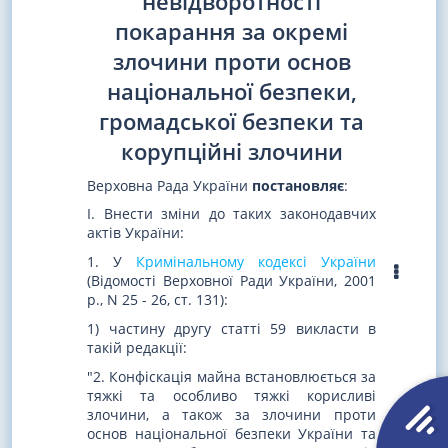
невідворотності
покарання за окремі
злочини проти основ
національної безпеки,
громадської безпеки та
корупційні злочини
Верховна Рада України
постановляє
:
I. Внести зміни до таких законодавчих
актів України:
1. У
Кримінальному кодексі України
(Відомості Верховної Ради України, 2001
р., N 25 - 26, ст. 131):
1) частину другу статті 59 викласти в
такій редакції:
"2. Конфіскація майна встановлюється за
тяжкі та особливо тяжкі корисливі
злочини, а також за злочини проти
основ національної безпеки України та