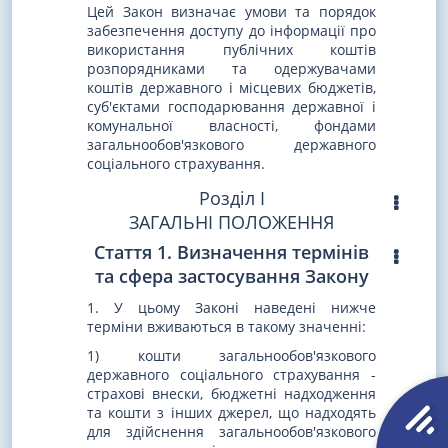
Цей Закон визначає умови та порядок
забезпечення доступу до інформації про
використання публічних коштів
розпорядниками та одержувачами
коштів державного і місцевих бюджетів,
суб'єктами господарювання державної і
комунальної власності, фондами
загальнообов'язкового державного
соціального страхування.
Розділ I
ЗАГАЛЬНІ ПОЛОЖЕННЯ
Стаття 1. Визначення термінів
та сфера застосування Закону
1. У цьому Законі наведені нижче
терміни вживаються в такому значенні:
1) кошти загальнообов'язкового
державного соціального страхування -
страхові внески, бюджетні надходження
та кошти з інших джерел, що надходять
для здійснення загальнообов'язкового