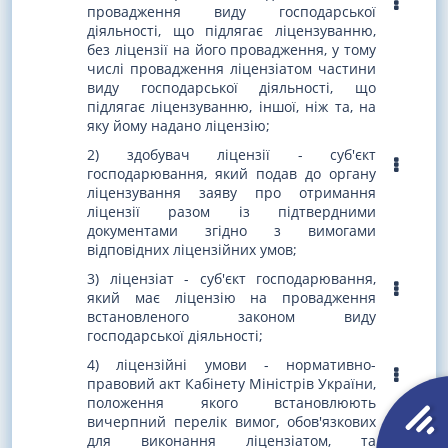
провадження виду господарської
діяльності, що підлягає ліцензуванню,
без ліцензії на його провадження, у тому
числі провадження ліцензіатом частини
виду господарської діяльності, що
підлягає ліцензуванню, іншої, ніж та, на
яку йому надано ліцензію;
2) здобувач ліцензії - суб'єкт
господарювання, який подав до органу
ліцензування заяву про отримання
ліцензії разом із підтвердними
документами згідно з вимогами
відповідних ліцензійних умов;
3) ліцензіат - суб'єкт господарювання,
який має ліцензію на провадження
встановленого законом виду
господарської діяльності;
4) ліцензійні умови - нормативно-
правовий акт Кабінету Міністрів України,
положення якого встановлюють
вичерпний перелік вимог, обов'язкових
для виконання ліцензіатом, та