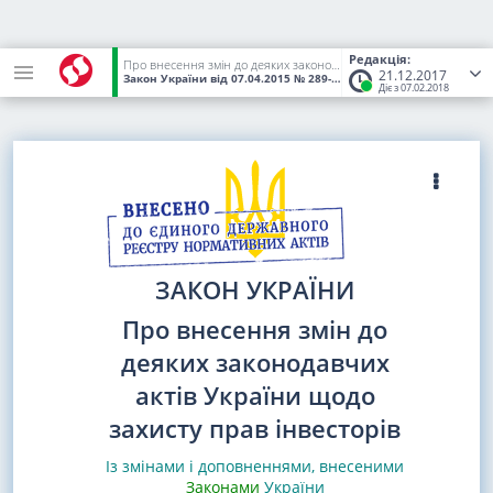
Редакція:
Про внесення змін до деяких законодавчих актів України щодо захисту прав інвесторів
21.12.2017
Закон України
від 07.04.2015
№ 289-VIII
(Статус:
Чинний)
Діє з 07.02.2018
ЗАКОН УКРАЇНИ
Про внесення змін до
деяких законодавчих
актів України щодо
захисту прав інвесторів
Із змінами і доповненнями, внесеними
Законами
України