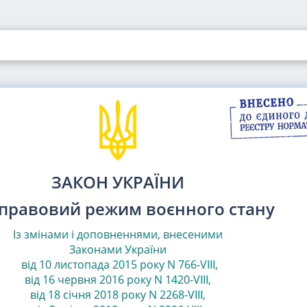
ЗАКОН УКРАЇНИ
правовий режим воєнного стану
Із змінами і доповненнями, внесеними
Законами
України
від 10 листопада 2015 року N 766-VIII
,
від 16 червня 2016 року N 1420-VIII
,
від 18 січня 2018 року N 2268-VIII
,