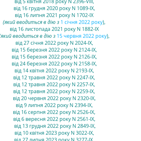
від 5 квітня 2018 року N 2396-VIII
,
від 16 грудня 2020 року N 1089-IX
,
від 16 липня 2021 року N 1702-IX
(який вводиться в дію з
1 січня 2022 року
)
,
від 16 листопада 2021 року N 1882-IX
(який вводиться в дію з
15 червня 2022 року
),
від 27 січня 2022 року N 2024-IX
,
від 15 березня 2022 року N 2124-IX,
від 15 березня 2022 року N 2126-IX
,
від 24 березня 2022 року N 2158-IX
,
від 14 квітня 2022 року N 2193-IX
,
від 12 травня 2022 року N 2247-IX,
від 12 травня 2022 року N 2257-IX,
від 12 травня 2022 року N 2259-IX
,
від 20 червня 2022 року N 2320-IX,
від 9 липня 2022 року N 2394-IX
,
від 16 серпня 2022 року N 2526-IX
,
від 6 вересня 2022 року N 2561-IX
,
від 13 грудня 2022 року N 2849-IX
,
від 10 квітня 2023 року N 3022-IX
,
від 27 липня 2023 року N 3277-IX
,