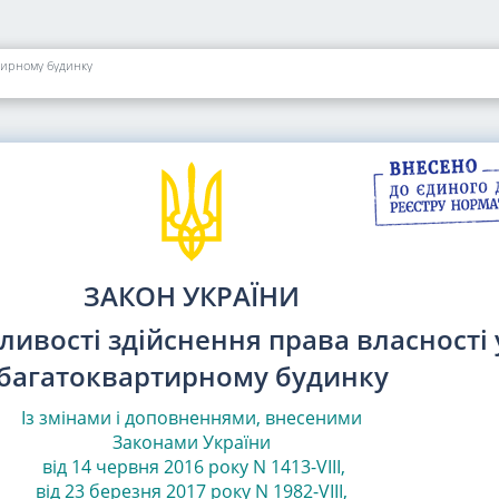
тирному будинку
ЗАКОН УКРАЇНИ
ливості здійснення права власності 
багатоквартирному будинку
Із змінами і доповненнями, внесеними
Законами
України
від 14 червня 2016 року N 1413-VIII
,
від 23 березня 2017 року N 1982-VIII
,