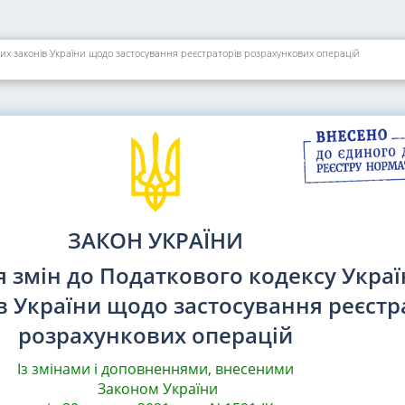
ких законів України щодо застосування реєстраторів розрахункових операцій
ЗАКОН УКРАЇНИ
 змін до Податкового кодексу Украї
в України щодо застосування реєстр
розрахункових операцій
Із змінами і доповненнями, внесеними
Законом України