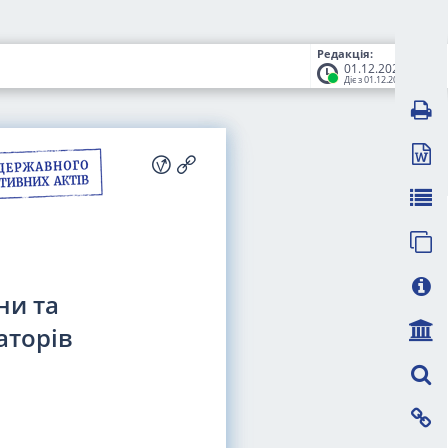
Редакція:
01.12.2022
Діє з 01.12.2022
ни та
аторів