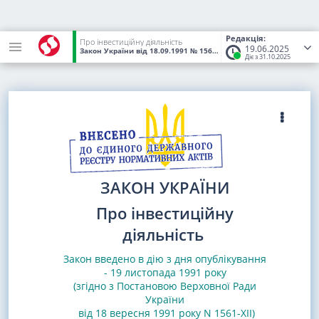
Редакція:
Про інвестиційну діяльність
19.06.2025
Закон України
від 18.09.1991
№ 1560-XII
(Статус:
Чинний)
Діє з 31.10.2025
ЗАКОН УКРАЇНИ
Про інвестиційну
діяльність
Закон введено в дію з дня опублікування
- 19 листопада 1991 року
(згідно з Постановою Верховної Ради
України
від 18 вересня 1991 року N 1561-XII)