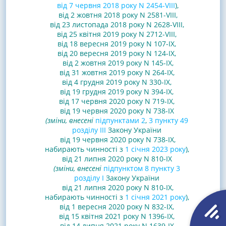
від 7 червня 2018 року N 2454-VIII
),
від 2 жовтня 2018 року N 2581-VIII
,
від 23 листопада 2018 року N 2628-VIII
,
від 25 квітня 2019 року N 2712-VIII
,
від 18 вересня 2019 року N 107-IX
,
від 20 вересня 2019 року N 124-IX,
від 2 жовтня 2019 року N 145-IX
,
від 31 жовтня 2019 року N 264-IX
,
від 4 грудня 2019 року N 330-IX
,
від 19 грудня 2019 року N 394-IX
,
від 17 червня 2020 року N 719-IX
,
від 19 червня 2020 року N 738-IX
(зміни, внесені
підпунктами 2
,
3 пункту 49
розділу IІІ
Закону України
від 19 червня 2020 року N 738-IX,
набирають чинності з
1 січня 2023 року
),
від 21 липня 2020 року N 810-IX
(зміни, внесені
підпунктом 8 пункту 3
розділу I
Закону України
від 21 липня 2020 року N 810-IX,
набирають чинності з
1 січня 2021 року
),
від 1 вересня 2020 року N 832-IX
,
від 15 квітня 2021 року N 1396-IX
,
від 14 липня 2021 року N 1639-IX