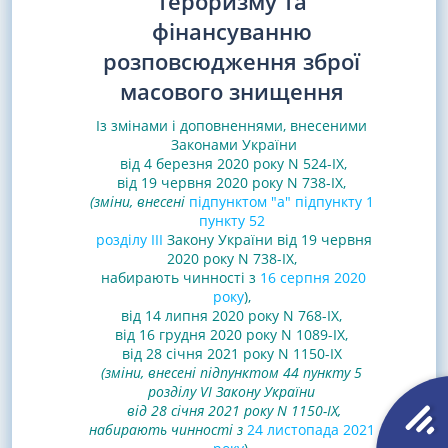
тероризму та
фінансуванню
розповсюдження зброї
масового знищення
Із змінами і доповненнями, внесеними
Законами
України
від 4 березня 2020 року N 524-IX
,
від 19 червня 2020 року N 738-IX,
(зміни, внесені
підпунктом "а" підпункту 1
пункту 52
розділу ІІІ
Закону України від 19 червня
2020 року N 738-IX,
набирають чинності з
16 серпня 2020
року
),
від 14 липня 2020 року N 768-IX
,
від 16 грудня 2020 року N 1089-IX,
від 28 січня 2021 року N 1150-IX
(зміни, внесені підпунктом 44 пункту 5
розділу VI Закону України
від 28 січня 2021 року N 1150-IX,
набирають чинності з
24 листопада 2021