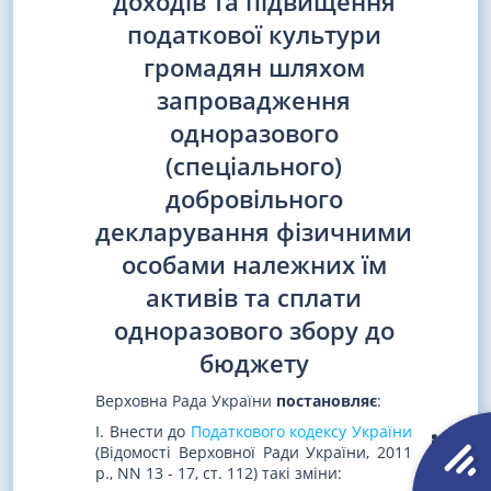
доходів та підвищення
податкової культури
громадян шляхом
запровадження
одноразового
(спеціального)
добровільного
декларування фізичними
особами належних їм
активів та сплати
одноразового збору до
бюджету
Верховна Рада України
постановляє
:
I. Внести до
Податкового кодексу України
(Відомості Верховної Ради України, 2011
р., NN 13 - 17, ст. 112) такі зміни: