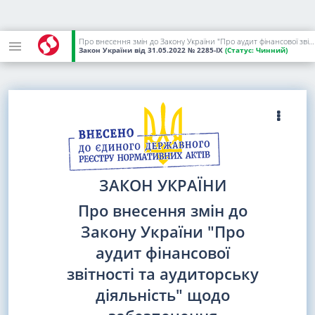
Про внесення змін до Закону України "Про аудит фінансової звітності та аудиторську діяльність" щодо забезпечення аудиторської діяльності на період дії воєнного стану та післявоєнного відновлення економіки
Закон України
від 31.05.2022
№ 2285-IX
(Статус:
Чинний)
ЗАКОН УКРАЇНИ
Про внесення змін до
Закону України "Про
аудит фінансової
звітності та аудиторську
діяльність" щодо