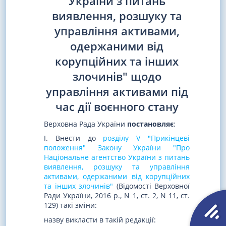
України з питань
виявлення, розшуку та
управління активами,
одержаними від
корупційних та інших
злочинів" щодо
управління активами під
час дії воєнного стану
Верховна Рада України
постановляє
:
I. Внести до
розділу V "Прикінцеві
положення" Закону України "Про
Національне агентство України з питань
виявлення, розшуку та управління
активами, одержаними від корупційних
та інших злочинів"
(Відомості Верховної
Ради України, 2016 р., N 1, ст. 2, N 11, ст.
129) такі зміни:
назву викласти в такій редакції: