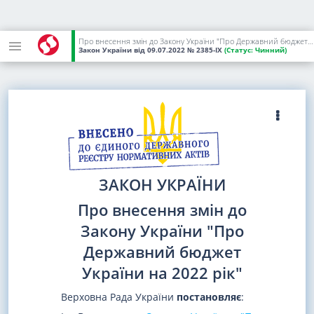
Про внесення змін до Закону України "Про Державний бюджет України на 2022 рік"
Закон України
від 09.07.2022
№ 2385-IX
(Статус:
Чинний)
ЗАКОН УКРАЇНИ
Про внесення змін до
Закону України "Про
Державний бюджет
України на 2022 рік"
Верховна Рада України
постановляє
: