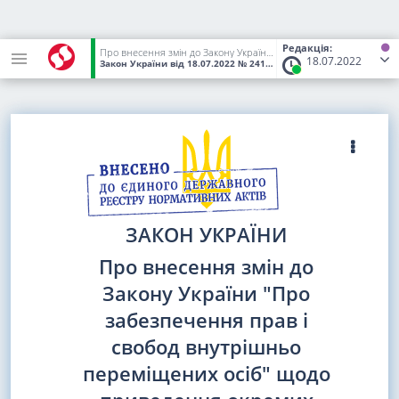
Редакція:
Про внесення змін до Закону України "Про забезпечення прав і свобод внутрішньо переміщених осіб" щодо приведення окремих його положень у відповідність до Закону України "Про забезпечення прав і свобод громадян та правовий режим на тимчасово окупованій території України"
18.07.2022
Закон України
від 18.07.2022
№ 2417-IX
(Статус:
Чинний)
ЗАКОН УКРАЇНИ
Про внесення змін до
Закону України "Про
забезпечення прав і
свобод внутрішньо
переміщених осіб" щодо