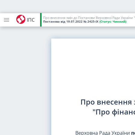
Про внесення змін до Постанови Верховної Ради України "
ІПС
Постанова
від 19.07.2022
№ 2425-IX
(Статус:
Чинний)
Про внесення 
"Про фінан
Верховна Рада України
п