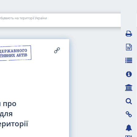
бувають на території України
и про
 для
риторії