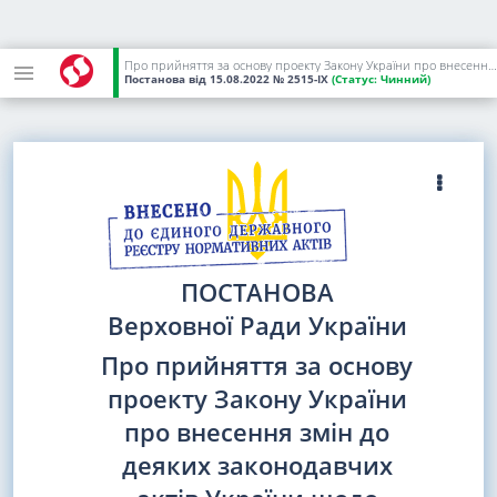
Про прийняття за основу проекту Закону України про внесення змін до деяких законодавчих актів України щодо вдосконалення законодавства з питань проходження служби цивільного захисту
Постанова
від 15.08.2022
№ 2515-IX
(Статус:
Чинний)
ПОСТАНОВА
Верховної Ради України
Про прийняття за основу
проекту Закону України
про внесення змін до
деяких законодавчих