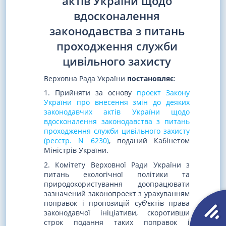
актів України щодо
вдосконалення
законодавства з питань
проходження служби
цивільного захисту
Верховна Рада України
постановляє
:
1. Прийняти за основу
проект Закону
України про внесення змін до деяких
законодавчих актів України щодо
вдосконалення законодавства з питань
проходження служби цивільного захисту
(реєстр. N 6230)
, поданий Кабінетом
Міністрів України.
2. Комітету Верховної Ради України з
питань екологічної політики та
природокористування доопрацювати
зазначений законопроект з урахуванням
поправок і пропозицій суб'єктів права
законодавчої ініціативи, скоротивши
строк подання таких поправок і