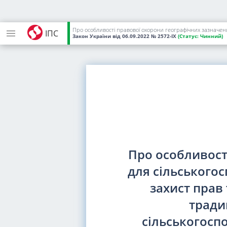
ІПС
Закон України
від 06.09.2022
№ 2572-IX
(Статус:
Чинний)
Про особливост
для сільськогос
захист прав
тради
сільськогоспо