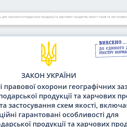
ЗАКОН УКРАЇНИ
і правової охорони географічних за
подарської продукції та харчових пр
 та застосування схем якості, включ
ційні гарантовані особливості для
дарської продукції та харчових про