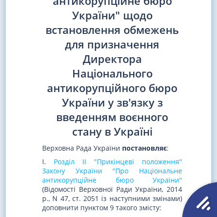
антикорупційне бюро
України" щодо
встановлення обмежень
для призначення
Директора
Національного
антикорупційного бюро
України у зв'язку з
введенням воєнного
стану в Україні
Верховна Рада України
постановляє
:
I.
Розділ II "Прикінцеві положення"
Закону України "Про Національне
антикорупційне бюро України"
(Відомості Верховної Ради України, 2014
р., N 47, ст. 2051 із наступними змінами)
доповнити пунктом 9 такого змісту: