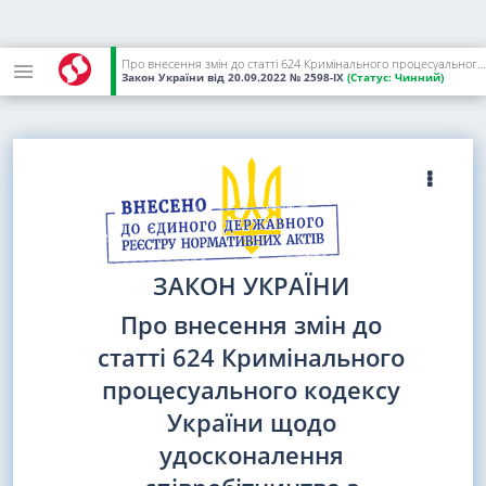
Про внесення змін до статті 624 Кримінального процесуального кодексу України щодо удосконалення співробітництва з Міжнародним кримінальним судом при проведенні процесуальних дій на території України
Закон України
від 20.09.2022
№ 2598-IX
(Статус:
Чинний)
ЗАКОН УКРАЇНИ
Про внесення змін до
статті 624 Кримінального
процесуального кодексу
України щодо
удосконалення