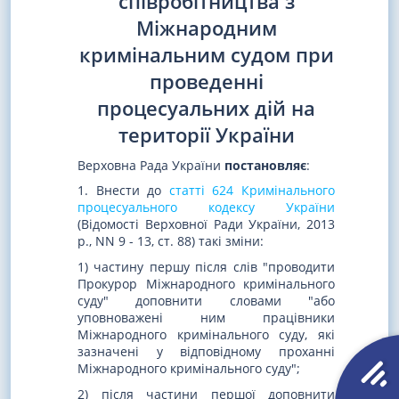
співробітництва з
Міжнародним
кримінальним судом при
проведенні
процесуальних дій на
території України
Верховна Рада України
постановляє
:
1. Внести до
статті 624 Кримінального
процесуального кодексу України
(Відомості Верховної Ради України, 2013
р., NN 9 - 13, ст. 88) такі зміни:
1) частину першу після слів "проводити
Прокурор Міжнародного кримінального
суду" доповнити словами "або
уповноважені ним працівники
Міжнародного кримінального суду, які
зазначені у відповідному проханні
Міжнародного кримінального суду";
2) після частини першої доповнити