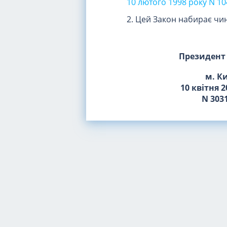
10 лютого 1998 року N 10
2. Цей Закон набирає чин
Президент
м. К
10 квітня 2
N 3031