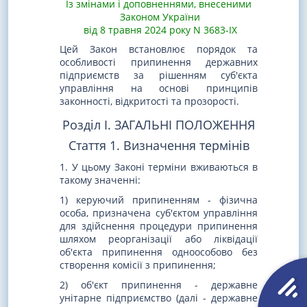
Із змінами і доповненнями, внесеними
Законом України
від 8 травня 2024 року N 3683-IX
Цей Закон встановлює порядок та
особливості припинення державних
підприємств за рішенням суб'єкта
управління на основі принципів
законності, відкритості та прозорості.
Розділ I. ЗАГАЛЬНІ ПОЛОЖЕННЯ
Стаття 1. Визначення термінів
1. У цьому Законі терміни вживаються в
такому значенні:
1) керуючий припиненням - фізична
особа, призначена суб'єктом управління
для здійснення процедури припинення
шляхом реорганізації або ліквідації
об'єкта припинення одноособово без
створення комісії з припинення;
2) об'єкт припинення - державне
унітарне підприємство (далі - державне