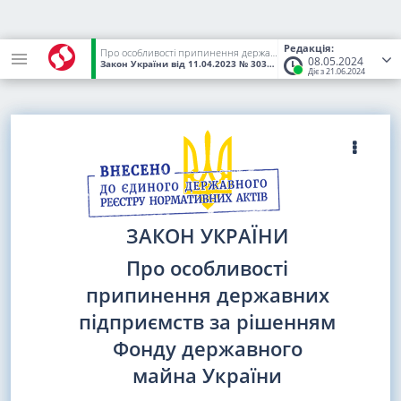
Редакція:
Про особливості припинення державних підприємств за рішенням Фонду державного майна України
08.05.2024
Закон України
від 11.04.2023
№ 3037-IX
(Статус:
Чинний)
Діє з 21.06.2024
ЗАКОН УКРАЇНИ
Про особливості
припинення державних
підприємств за рішенням
Фонду державного
майна України