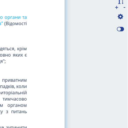
-
+
ро органи та
в"
(Відомості
дяться, крім
овно яких є
я";
я приватним
падків, коли
иторіальній
о тимчасово
им органом
ку з питань
же зупинити