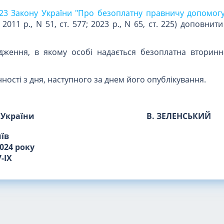
 23 Закону України "Про безоплатну правничу допомогу
2011 р., N 51, ст. 577; 2023 р., N 65, ст. 225) доповнит
адження, в якому особі надається безоплатна вторин
ності з дня, наступного за днем його опублікування.
 України
В. ЗЕЛЕНСЬКИЙ
иїв
024 року
-IX