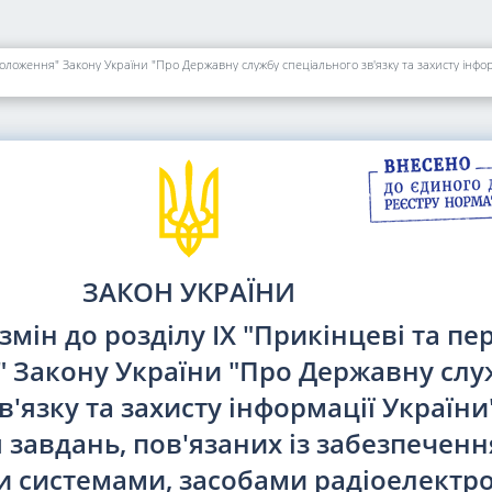
ЗАКОН УКРАЇНИ
мін до розділу IX "Прикінцеві та пер
 Закону України "Про Державну слу
в'язку та захисту інформації Україн
завдань, пов'язаних із забезпечен
и системами, засобами радіоелектр