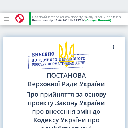
Про прийняття за основу проекту Закону України про внесення змін до Кодексу України про адміністративні правопорушення, Кримінального кодексу України та Кримінального процесуального кодексу України щодо запровадження діяльності Військової поліції
Постанова
від 19.06.2024
№ 3827-IX
(Статус:
Чинний)
ПОСТАНОВА
Верховної Ради України
Про прийняття за основу
проекту Закону України
про внесення змін до
Кодексу України про