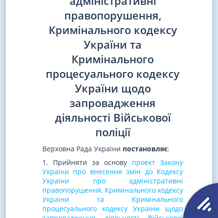
адміністративні
правопорушення,
Кримінального кодексу
України та
Кримінального
процесуального кодексу
України щодо
запровадження
діяльності Військової
поліції
Верховна Рада України
постановляє
:
1. Прийняти за основу
проект Закону
України про внесення змін до Кодексу
України про адміністративні
правопорушення, Кримінального кодексу
України та Кримінального
процесуального кодексу України щодо
запровадження діяльності Військової