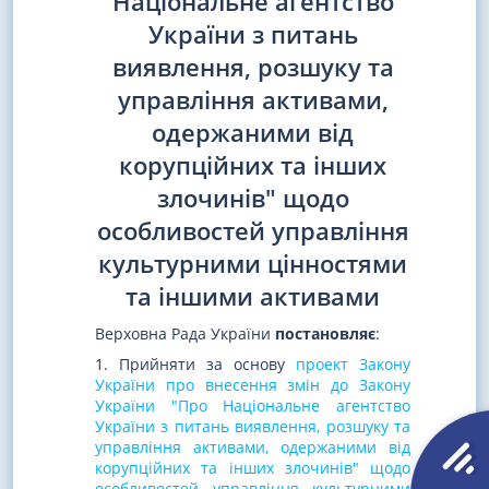
Національне агентство
України з питань
виявлення, розшуку та
управління активами,
одержаними від
корупційних та інших
злочинів" щодо
особливостей управління
культурними цінностями
та іншими активами
Верховна Рада України
постановляє
:
1. Прийняти за основу
проект Закону
України про внесення змін до Закону
України "Про Національне агентство
України з питань виявлення, розшуку та
управління активами, одержаними від
корупційних та інших злочинів" щодо
особливостей управління культурними