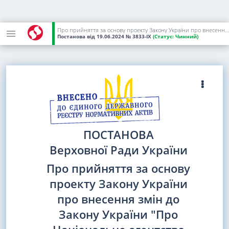
Про прийняття за основу проекту Закону України про внесення змін до Закону України "Про Національне агентство України з питань виявлення, розшуку та управління активами, одержаними від корупційних та інших злочинів" щодо особливостей управління культурними цінностями та іншими активами
Постанова
від 19.06.2024
№ 3833-IX
(Статус:
Чинний)
ПОСТАНОВА
Верховної Ради України
Про прийняття за основу
проекту Закону України
про внесення змін до
Закону України "Про