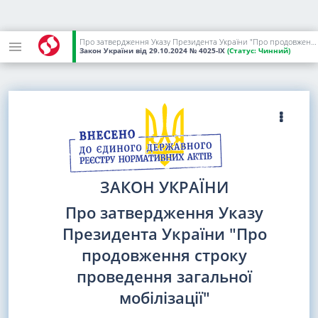
Про затвердження Указу Президента України "Про продовження строку проведення загальної мобілізації"
Закон України
від 29.10.2024
№ 4025-IX
(Статус:
Чинний)
ЗАКОН УКРАЇНИ
Про затвердження Указу
Президента України "Про
продовження строку
проведення загальної
мобілізації"