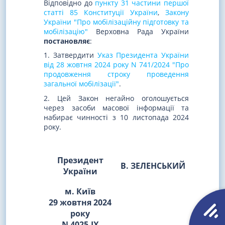
Відповідно до
пункту 31 частини першої
статті 85 Конституції України
,
Закону
України "Про мобілізаційну підготовку та
мобілізацію"
Верховна Рада України
постановляє
:
1. Затвердити
Указ Президента України
від 28 жовтня 2024 року N 741/2024 "Про
продовження строку проведення
загальної мобілізації"
.
2. Цей Закон негайно оголошується
через засоби масової інформації та
набирає чинності з 10 листопада 2024
року.
Президент
В. ЗЕЛЕНСЬКИЙ
України
м. Київ
29 жовтня 2024
року
N 4025-IX