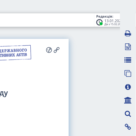
Редакція:
13.01.2026
Діє з 15.02.2026
ду