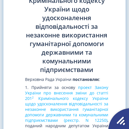
Кримінального кодексу
України щодо
удосконалення
відповідальності за
незаконне використання
гуманітарної допомоги
державними та
комунальними
підприємствами
Верховна Рада України
постановляє
:
1. Прийняти за основу
проект Закону
України про внесення зміни до статті
2
201
Кримінального кодексу України
щодо удосконалення відповідальності за
незаконне використання гуманітарної
допомоги державними та комунальними
підприємствами (реєстр. N 12250)
,
поданий народним депутатом України