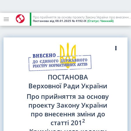
Про прийняття за основу проекту Закону України про внесення зміни до статті 201-2 Кримінального кодексу України щодо удосконалення відповідальності за незаконне використання гуманітарної допомоги державними та комунальними підприємствами
Постанова
від 08.01.2025
№ 4192-IX
(Статус:
Чинний)
ПОСТАНОВА
Верховної Ради України
Про прийняття за основу
проекту Закону України
про внесення зміни до
2
статті 201