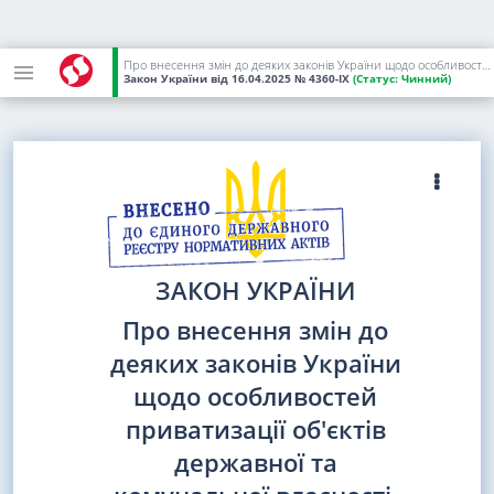
Про внесення змін до деяких законів України щодо особливостей приватизації об'єктів державної та комунальної власності, переданих в оренду
Закон України
від 16.04.2025
№ 4360-IX
(Статус:
Чинний)
ЗАКОН УКРАЇНИ
Про внесення змін до
деяких законів України
щодо особливостей
приватизації об'єктів
державної та