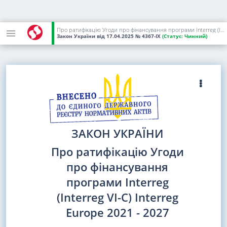
Про ратифікацію Угоди про фінансування програми Interreg (Interreg VI-C) Interreg Europe 2021 - 2027
Закон України
від 17.04.2025
№ 4367-IX
(Статус:
Чинний)
ЗАКОН УКРАЇНИ
Про ратифікацію Угоди
про фінансування
програми Interreg
(Interreg VI-C) Interreg
Europe 2021 - 2027