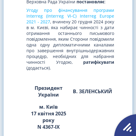
Верховна Рада України
постановляє
:
Угоду про фінансування програми
Interreg (Interreg VI-C) Interreg Europe
2021 - 2027
, вчинену 20 грудня 2024 року
в м. Києві, яка набирає чинності з дати
отримання останнього письмового
повідомлення, яким Сторони повідомили
одна одну дипломатичними каналами
про завершення внутрішньодержавних
процедур, необхідних для набрання
чинності Угодою,
ратифікувати
(додається).
Президент
В. ЗЕЛЕНСЬКИЙ
України
м. Київ
17 квітня 2025
року
N 4367-IX