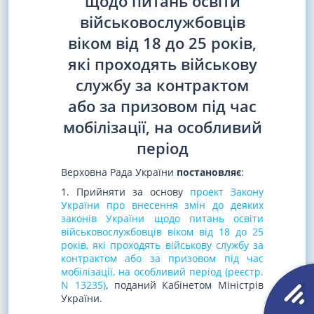
щодо питань освіти
військовослужбовців
віком від 18 до 25 років,
які проходять військову
службу за контрактом
або за призовом під час
мобілізації, на особливий
період
Верховна Рада України
постановляє
:
1. Прийняти за основу
проект Закону
України про внесення змін до деяких
законів України щодо питань освіти
військовослужбовців віком від 18 до 25
років, які проходять військову службу за
контрактом або за призовом під час
мобілізації, на особливий період (реєстр.
N 13235)
, поданий Кабінетом Міністрів
України.