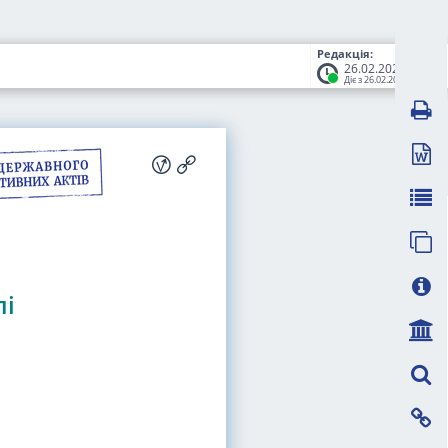
Редакція:
26.02.2026
Діє з 26.02.2026
лі