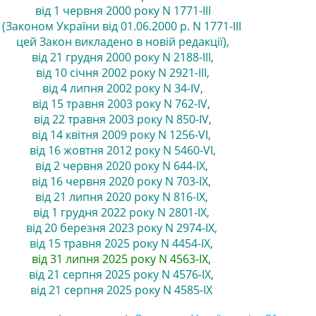
від 1 червня 2000 року N 1771-III
(Законом України від 01.06.2000 р. N 1771-III
цей Закон викладено в новій редакції)
,
від 21 грудня 2000 року N 2188-III
,
від 10 січня 2002 року N 2921-III
,
від 4 липня 2002 року N 34-IV
,
від 15 травня 2003 року N 762-IV
,
від 22 травня 2003 року N 850-IV
,
від 14 квітня 2009 року N 1256-VI
,
від 16 жовтня 2012 року N 5460-VI
,
від 2 червня 2020 року N 644-IX
,
від 16 червня 2020 року N 703-IX,
від 21 липня 2020 року N 816-IX
,
від 1 грудня 2022 року N 2801-IX,
від 20 березня 2023 року N 2974-IX
,
від 15 травня 2025 року N 4454-IX
,
від 31 липня 2025 року N 4563-IX,
від 21 серпня 2025 року N 4576-IX
,
від 21 серпня 2025 року N 4585-IX