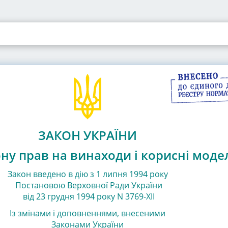
ЗАКОН УКРАЇНИ
ну прав на винаходи і корисні моде
Закон введено в дію з 1 липня 1994 року
Постановою Верховної Ради України
від 23 грудня 1994 року N 3769-XII
Із змінами і доповненнями, внесеними
Законами
України