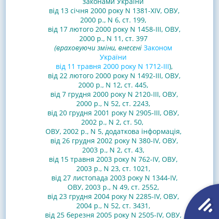
законами
України
від 13 січня 2000 року N 1381-XIV, ОВУ,
2000 р., N 6, ст. 199
,
від 17 лютого 2000 року N 1458-III, ОВУ,
2000 р., N 11, ст. 397
(враховуючи зміни, внесені
Законом
України
від 11 травня 2000 року N 1712-III
),
від 22 лютого 2000 року N 1492-III, ОВУ,
2000 р., N 12, ст. 445
,
від 7 грудня 2000 року N 2120-III, ОВУ,
2000 р., N 52, ст. 2243
,
від 20 грудня 2001 року N 2905-III, ОВУ,
2002 р., N 2, ст. 50,
ОВУ, 2002 р., N 5, додаткова інформація
,
від 26 грудня 2002 року N 380-IV, ОВУ,
2003 р., N 2, ст. 43
,
від 15 травня 2003 року N 762-IV, ОВУ,
2003 р., N 23, ст. 1021
,
від 27 листопада 2003 року N 1344-IV,
ОВУ, 2003 р., N 49, ст. 2552
,
від 23 грудня 2004 року N 2285-IV, ОВУ,
2004 р., N 52, ст. 3431
,
від 25 березня 2005 року N 2505-IV, ОВУ,