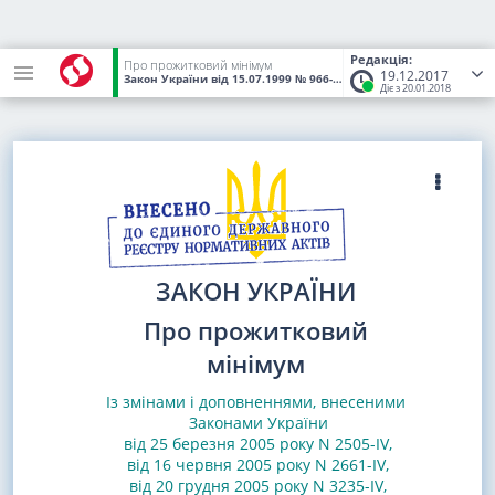
Редакція:
Про прожитковий мінімум
19.12.2017
Закон України
від 15.07.1999
№ 966-XIV
(Статус:
Чинний)
Діє з 20.01.2018
ЗАКОН УКРАЇНИ
Про прожитковий
мінімум
Із змінами і доповненнями, внесеними
Законами
України
від 25 березня 2005 року N 2505-IV
,
від 16 червня 2005 року N 2661-IV
,
від 20 грудня 2005 року N 3235-IV
,