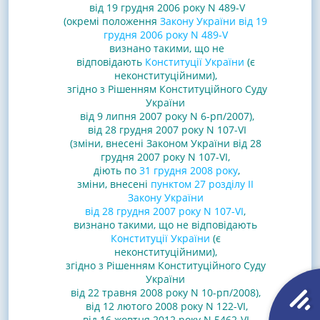
від 19 грудня 2006 року N 489-V
(окремі положення
Закону України від 19
грудня 2006 року N 489-V
визнано такими, що не
відповідають
Конституції України
(є
неконституційними),
згідно з Рішенням Конституційного Суду
України
від 9 липня 2007 року N 6-рп/2007)
,
від 28 грудня 2007 року N 107-VI
(зміни, внесені Законом України від 28
грудня 2007 року N 107-VI,
діють по
31 грудня 2008 року
,
зміни, внесені
пунктом 27 розділу II
Закону України
від 28 грудня 2007 року N 107-VI
,
визнано такими, що не відповідають
Конституції України
(є
неконституційними),
згідно з Рішенням Конституційного Суду
України
від 22 травня 2008 року N 10-рп/2008
)
,
від 12 лютого 2008 року N 122-VI
,
від 16 жовтня 2012 року N 5462-VI
,